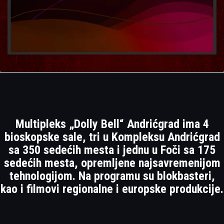
Multipleks „Dolly Bell“ Andrićgrad ima 4
bioskopske sale, tri u Kompleksu Andrićgrad
sa 350 sedećih mesta i jednu u Foči sa 175
sedećih mesta, opremljene najsavremenijom
tehnologijom. Na programu su blokbasteri,
kao i filmovi regionalne i europske produkcije.