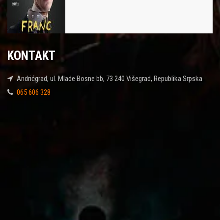
KONTAKT
Andrićgrad, ul. Mlade Bosne bb, 73 240 Višegrad, Republika Srpska
065 606 328