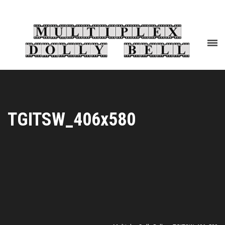
TGITSW_406x580