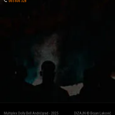
065 606 328
Multiplex Dolly Bell Andrićgrad - 2025
DIZAJN © Bojan Laković