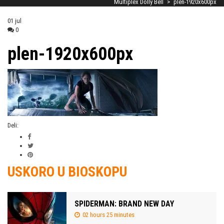
Multiplex Dolly Bell
>
plen-1920x600px
01
jul
0
plen-1920x600px
Deli:
USKORO U BIOSKOPU
SPIDERMAN: BRAND NEW DAY
02 hours 25 minutes