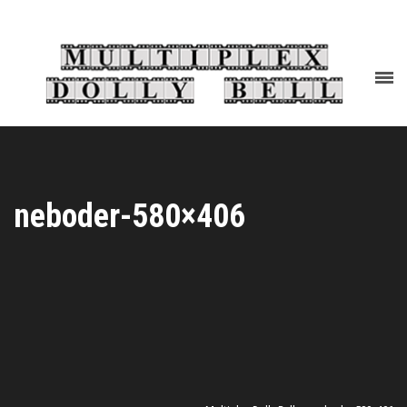
neboder-580×406