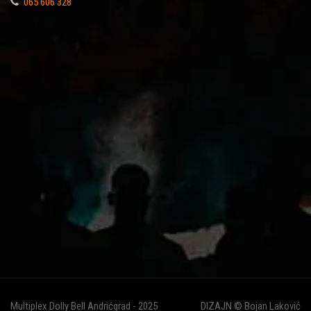
065 606 328
Multiplex Dolly Bell Andrićgrad - 2025
DIZAJN © Bojan Laković