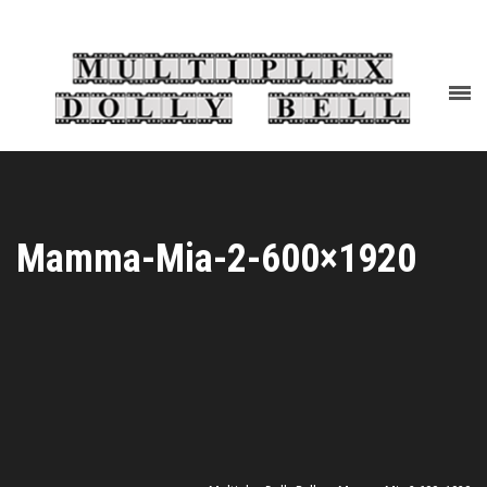
Mamma-Mia-2-600×1920