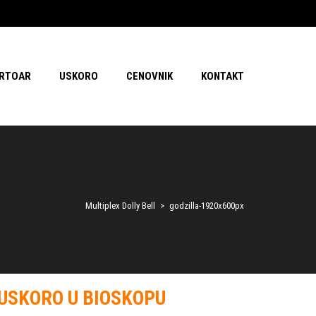
RTOAR
USKORO
CENOVNIK
KONTAKT
Multiplex Dolly Bell
>
godzilla-1920x600px
USKORO U BIOSKOPU