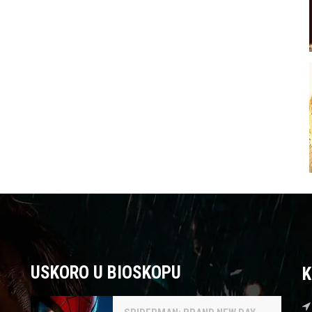
USKORO U BIOSKOPU
K