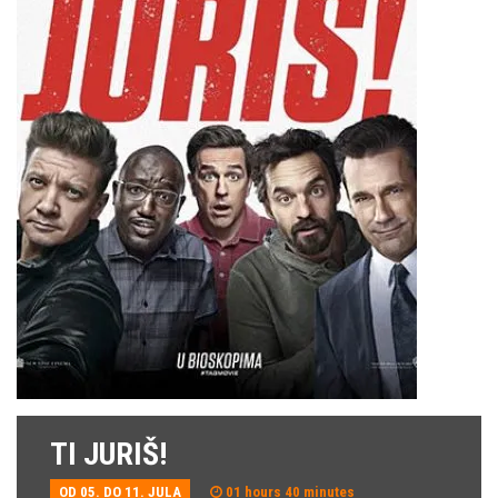
TI JURIŠ!
OD 05. DO 11. JULA
01 hours 40 minutes