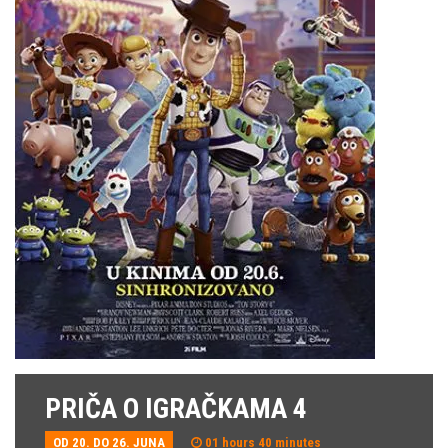
PRIČA O IGRAČKAMA 4
OD 20. DO 26. JUNA
01 hours 40 minutes