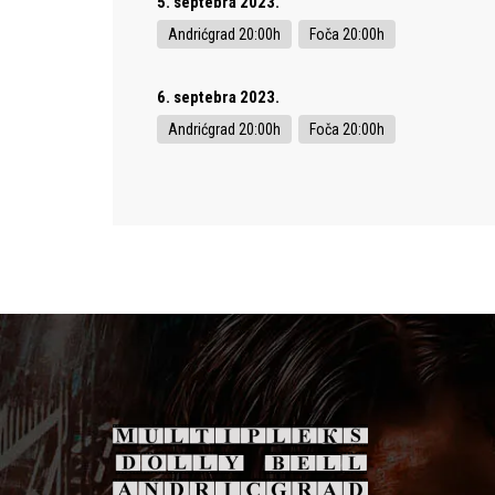
5. septebra 2023.
Andrićgrad 20:00h
Foča 20:00h
6. septebra 2023.
Andrićgrad 20:00h
Foča 20:00h