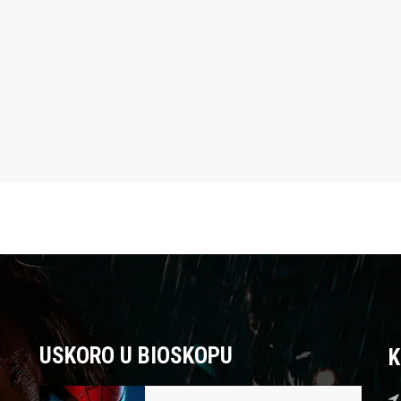
USKORO U BIOSKOPU
K