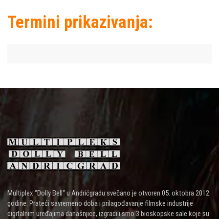
Termini prikazivanja:
Multiplex “Dolly Bell“ u Andrićgradu svečano je otvoren 05. oktobra 2012.
godine. Prateći savremeno doba i prilagođavanje filmske industrije
digitalnim uređajima današnjice, izgradili smo 3 bioskopske sale koje su