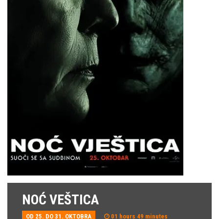
NOĆ VEŠTICA
OD 25. DO 31. OKTOBRA
01 hours 49 minutes