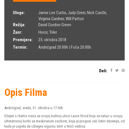
Uloge:
Jamie Lee Curtis
,
Judy Greer
,
Nick Castle
,
Virginia Gardner
,
Will Patton
Režija:
David Gordon Green
Žanr:
Horor
,
Triler
Premijera:
25. oktobra 2018.
Termin:
Andrićgrad 20:00h | Foča 20:00h
Deli:
Opis Filma
Andrićgrad, sreda, 31. oktobra u 17:30h
Džejmi Li Kertis vraća se svojoj kultnoj ulozi Laure Strod koja se nalazi u svojoj
ultimativnoj borbi sa maskiranom osobom, koja je progoni već četiri decenije, od
kada je uspela da izbegne sigurnu smrt u Noći veštica.