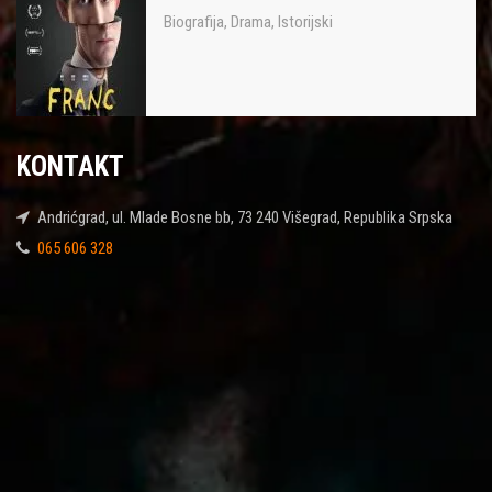
Biografija
,
Drama
,
Istorijski
KONTAKT
Andrićgrad, ul. Mlade Bosne bb, 73 240 Višegrad, Republika Srpska
065 606 328