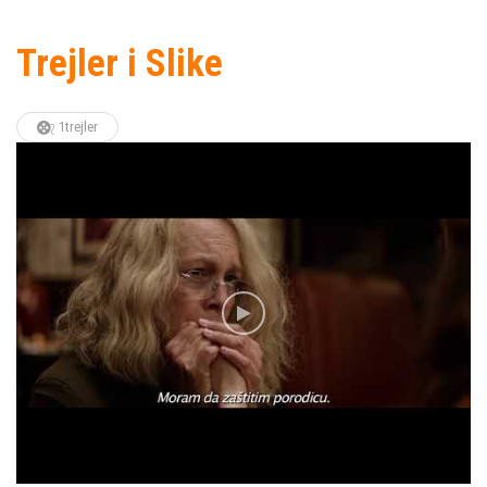
Trejler i Slike
1trejler