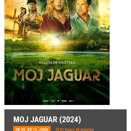
MOJ JAGUAR (2024)
OD 06. DO 12. JUNA
01 hours 40 minutes