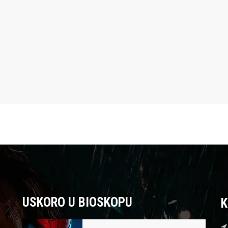
USKORO U BIOSKOPU
K