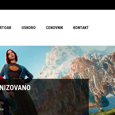
RTOAR
USKORO
CENOVNIK
KONTAKT
ONIZOVANO
oa