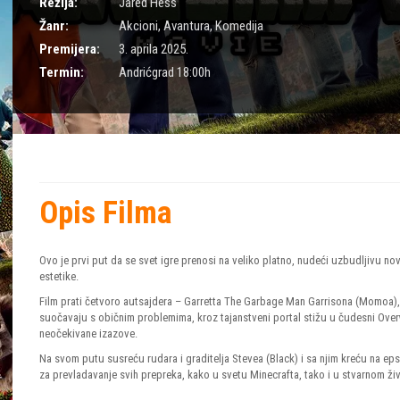
Režija:
Jared Hess
Žanr:
Akcioni
,
Avantura
,
Komedija
Premijera:
3. aprila 2025.
Termin:
Andrićgrad 18:00h
Opis Filma
Ovo je prvi put da se svet igre prenosi na veliko platno, nudeći uzbudljivu n
estetike.
Film prati četvoro autsajdera – Garretta The Garbage Man Garrisona (Momoa), 
suočavaju s običnim problemima, kroz tajanstveni portal stižu u čudesni Over
neočekivane izazove.
Na svom putu susreću rudara i graditelja Stevea (Black) i sa njim kreću na epsk
za prevladavanje svih prepreka, kako u svetu Minecrafta, tako i u stvarnom ž