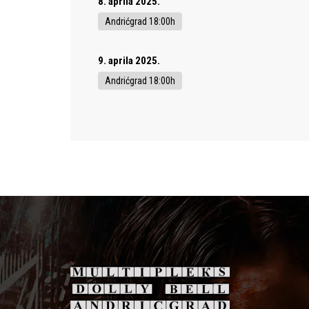
8. aprila 2025.
Andrićgrad 18:00h
9. aprila 2025.
Andrićgrad 18:00h