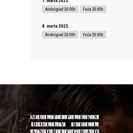
7. marta 2023.
Andrićgrad 20:00h
Foča 20:00h
8. marta 2023.
Andrićgrad 20:00h
Foča 20:00h