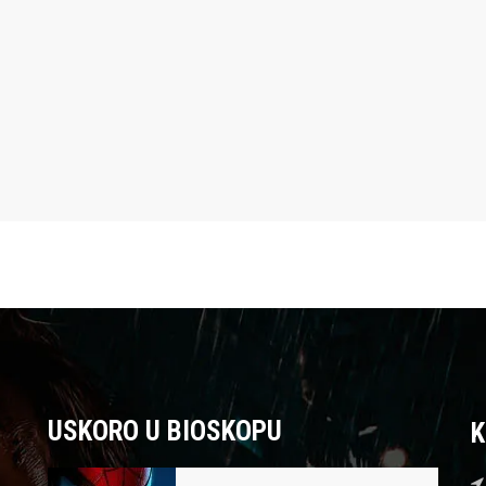
USKORO U BIOSKOPU
K