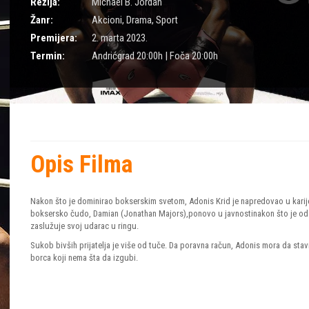
Režija:
Michael B. Jordan
Žanr:
Akcioni
,
Drama
,
Sport
Premijera:
2. marta 2023.
Termin:
Andrićgrad 20:00h | Foča 20:00h
Opis Filma
Nakon što je dominirao bokserskim svetom, Adonis Krid je napredovao u karijeri 
boksersko čudo, Damian (Jonathan Majors),ponovo u javnostinakon što je ods
zaslužuje svoj udarac u ringu.
Sukob bivših prijatelja je više od tuče. Da poravna račun, Adonis mora da sta
borca koji nema šta da izgubi.