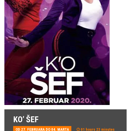
KO’ ŠEF
OD 27. FEBRUARA DO 04. MARTA
01 hours 23 minutes