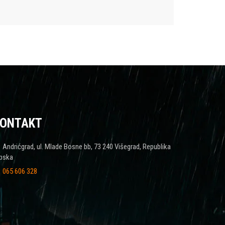
ONTAKT
Andrićgrad, ul. Mlade Bosne bb, 73 240 Višegrad, Republika
pska
065 606 328