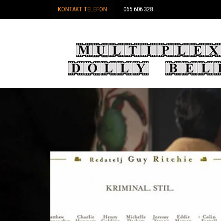
KONTAKT TELEFON
065 606 328