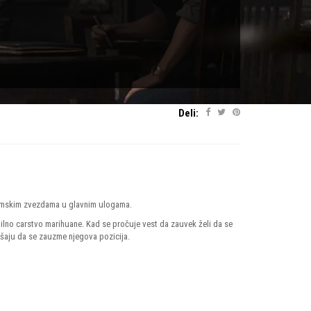
Deli:
 filmskim zvezdama u glavnim ulogama.
bilno carstvo marihuane. Kad se pročuje vest da zauvek želi da se
ušaju da se zauzme njegova pozicija.