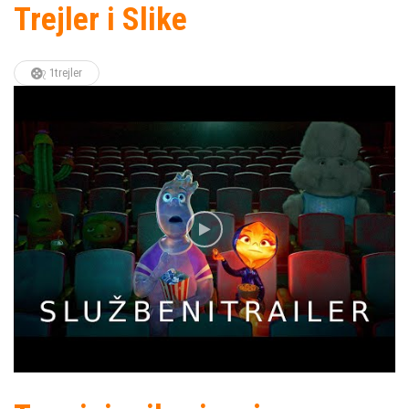
Trejler i Slike
1trejler