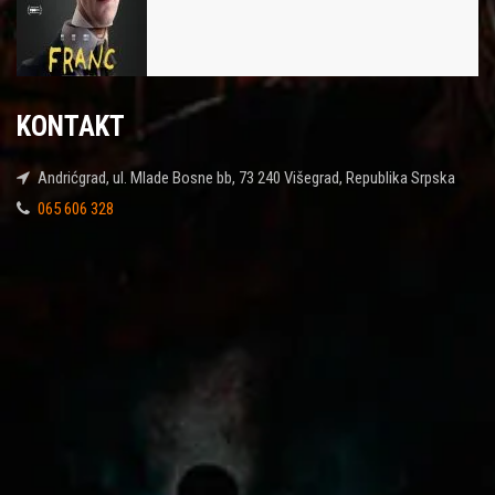
KONTAKT
Andrićgrad, ul. Mlade Bosne bb, 73 240 Višegrad, Republika Srpska
065 606 328