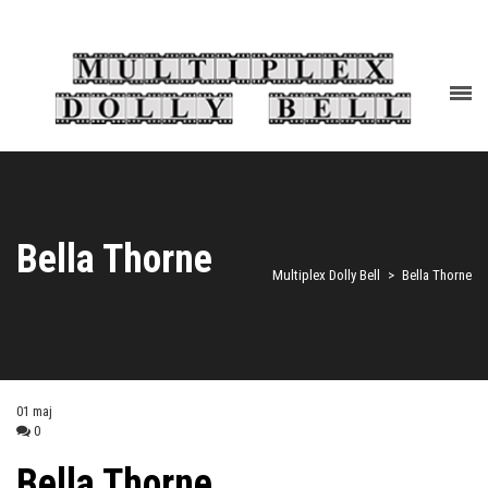
Bella Thorne
Multiplex Dolly Bell
>
Bella Thorne
01
maj
0
Bella Thorne