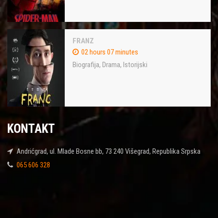
FRANZ
02 hours 07 minutes
Biografija
,
Drama
,
Istorijski
KONTAKT
Andrićgrad, ul. Mlade Bosne bb, 73 240 Višegrad, Republika Srpska
065 606 328