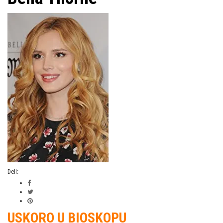
Deli:
USKORO U BIOSKOPU