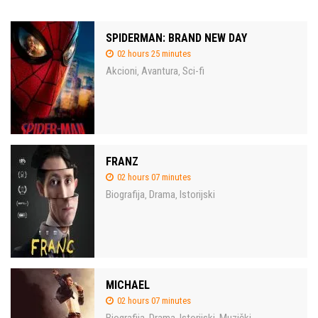
SPIDERMAN: BRAND NEW DAY
02 hours 25 minutes
Akcioni
Avantura
Sci-fi
,
,
FRANZ
02 hours 07 minutes
Biografija
Drama
Istorijski
,
,
MICHAEL
02 hours 07 minutes