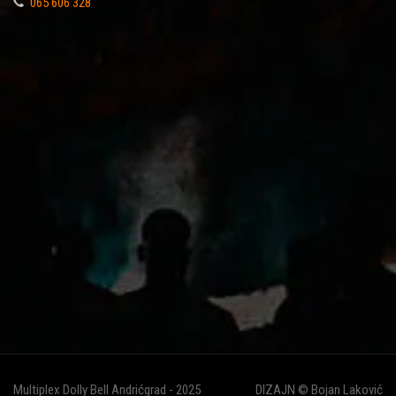
065 606 328
Multiplex Dolly Bell Andrićgrad - 2025
DIZAJN © Bojan Laković