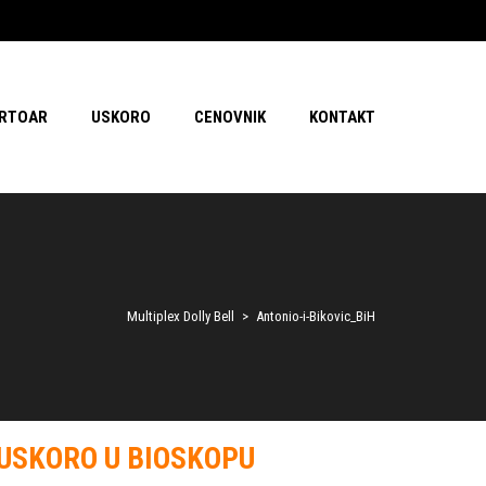
RTOAR
USKORO
CENOVNIK
KONTAKT
Multiplex Dolly Bell
>
Antonio-i-Bikovic_BiH
USKORO U BIOSKOPU