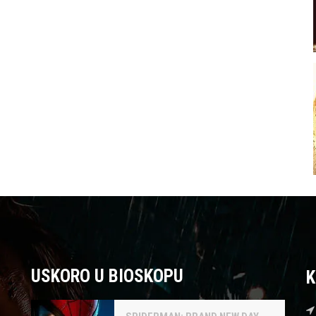
USKORO U BIOSKOPU
K