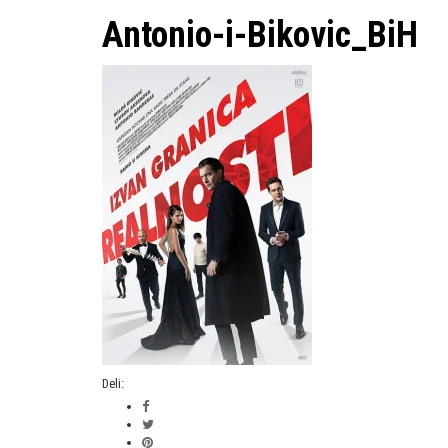
Antonio-i-Bikovic_BiH
Deli: