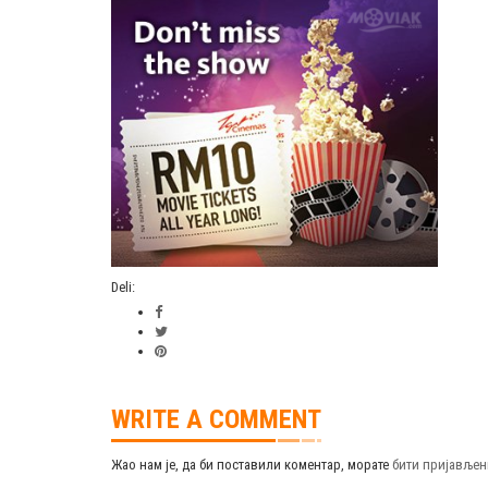
Deli:
WRITE A COMMENT
Жао нам је, да би поставили коментар, морате
бити пријављен