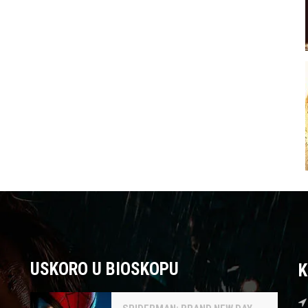
USKORO U BIOSKOPU
K