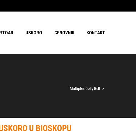
RTOAR
USKORO
CENOVNIK
KONTAKT
Multiplex Dolly Bell
>
USKORO U BIOSKOPU