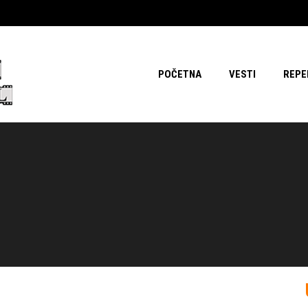
POČETNA
VESTI
REPE