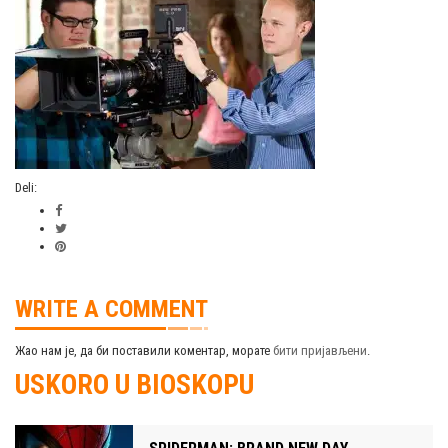
Deli:
WRITE A COMMENT
Жао нам је, да би поставили коментар, морате
бити пријављени
.
USKORO U BIOSKOPU