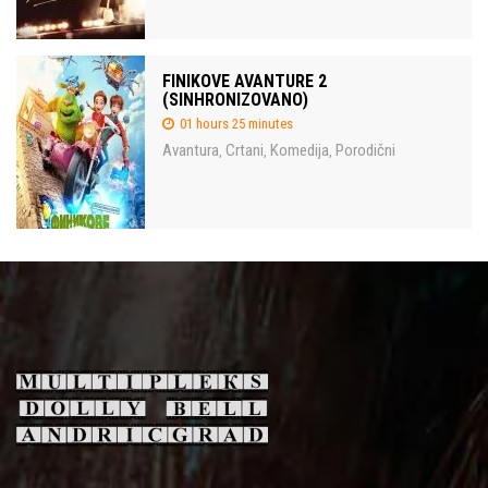
FINIKOVE AVANTURE 2
(SINHRONIZOVANO)
01 hours 25 minutes
Avantura
Crtani
Komedija
Porodični
,
,
,