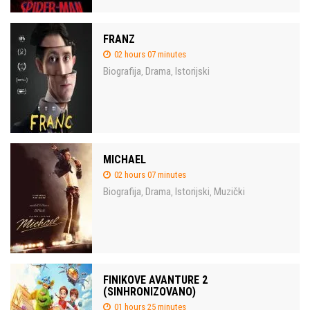
FRANZ
02 hours 07 minutes
Biografija
Drama
Istorijski
,
,
MICHAEL
02 hours 07 minutes
Biografija
Drama
Istorijski
Muzički
,
,
,
FINIKOVE AVANTURE 2
(SINHRONIZOVANO)
01 hours 25 minutes