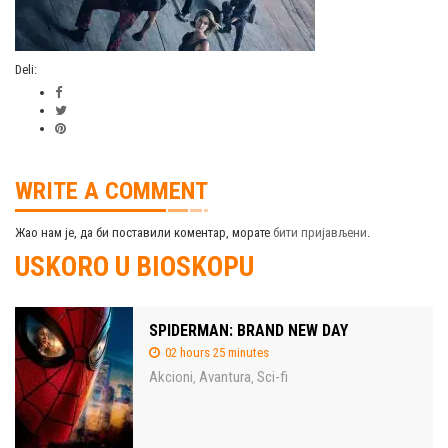
Deli:
WRITE A COMMENT
Жао нам је, да би поставили коментар, морате
бити пријављени
.
USKORO U BIOSKOPU
SPIDERMAN: BRAND NEW DAY
02 hours 25 minutes
Akcioni
Avantura
Sci-fi
,
,