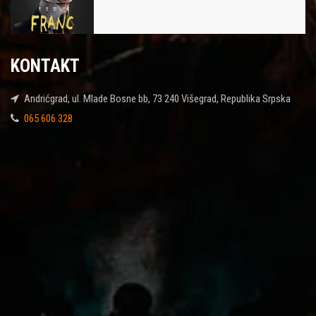
KONTAKT
Andrićgrad, ul. Mlade Bosne bb, 73 240 Višegrad, Republika Srpska
065 606 328