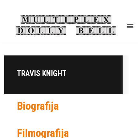
TRAVIS KNIGHT
Biografija
Filmografija