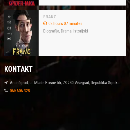
FRANZ
02 hours 07 minutes
Biografija
,
Drama
,
Istorijski
KONTAKT
Andrićgrad, ul. Mlade Bosne bb, 73 240 Višegrad, Republika Srpska
065 606 328