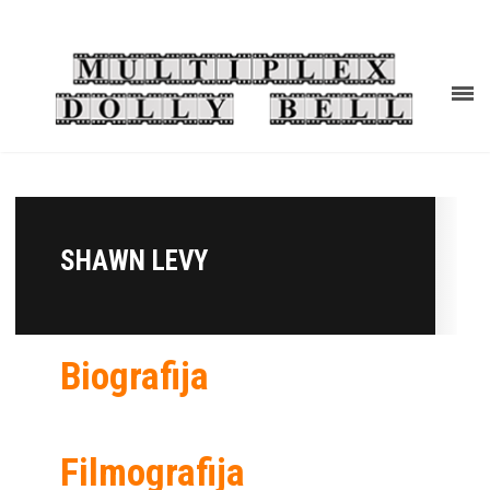
SHAWN LEVY
Biografija
Filmografija