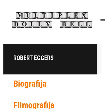
ROBERT EGGERS
Biografija
Filmografija