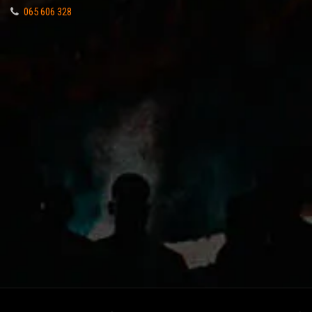
065 606 328