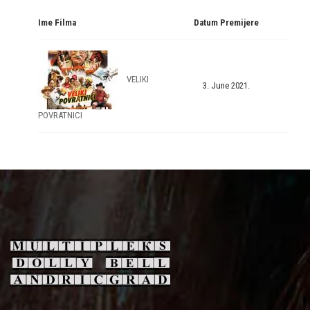
Ime Filma
Datum Premijere
VELIKI
3. June 2021.
POVRATNICI