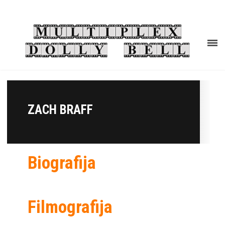
ZACH BRAFF
Biografija
Filmografija