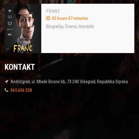
FRANZ
02 hours 07 minutes
Biografija
,
Drama
,
Istorijski
KONTAKT
Andrićgrad, ul. Mlade Bosne bb, 73 240 Višegrad, Republika Srpska
065 606 328