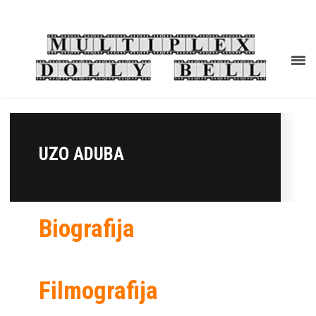
UZO ADUBA
Biografija
Filmografija