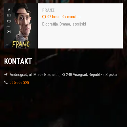
FRANZ
02 hours 07 minutes
Biografija
,
Drama
,
Istorijski
KONTAKT
Andrićgrad, ul. Mlade Bosne bb, 73 240 Višegrad, Republika Srpska
065 606 328