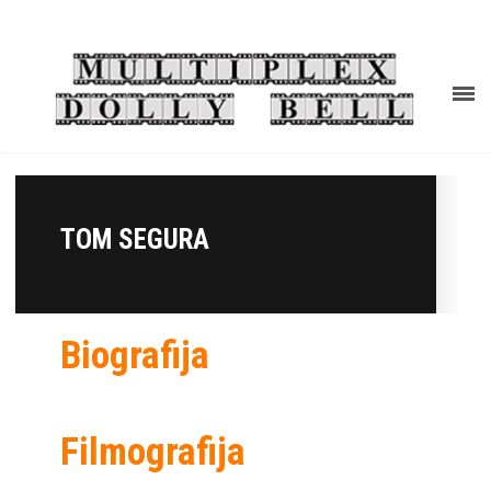
TOM SEGURA
Biografija
Filmografija