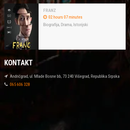
FRANZ
02 hours 07 minutes
Biografija
,
Drama
,
Istorijski
KONTAKT
Andrićgrad, ul. Mlade Bosne bb, 73 240 Višegrad, Republika Srpska
065 606 328