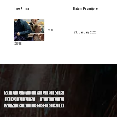
Ime Filma
Datum Premijere
MALE
23. January 2020.
ŽENE