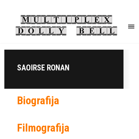
SAOIRSE RONAN
Biografija
Filmografija