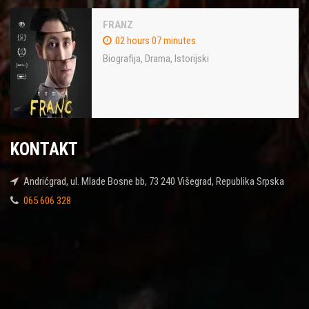
FRANZ
02 hours 07 minutes
Biografija
,
Drama
,
Istorijski
KONTAKT
Andrićgrad, ul. Mlade Bosne bb, 73 240 Višegrad, Republika Srpska
065 606 328