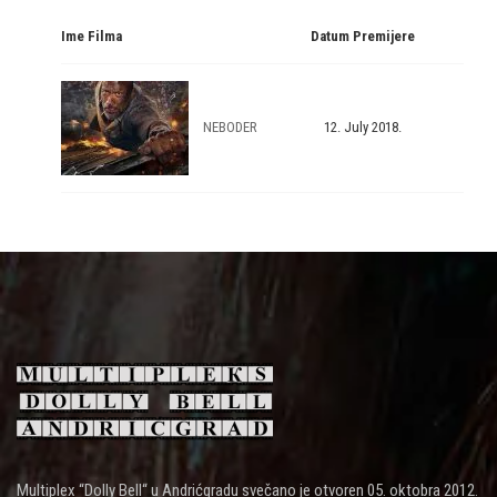
Ime Filma
Datum Premijere
NEBODER
12. July 2018.
Multiplex “Dolly Bell“ u Andrićgradu svečano je otvoren 05. oktobra 2012.