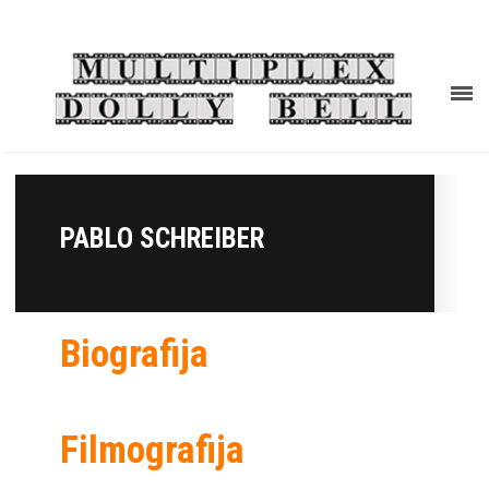
PABLO SCHREIBER
Biografija
Filmografija