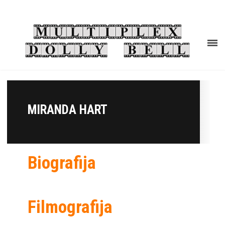
MIRANDA HART
Biografija
Filmografija