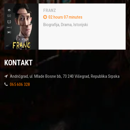
FRANZ
02 hours 07 minutes
Biografija
,
Drama
,
Istorijski
KONTAKT
Andrićgrad, ul. Mlade Bosne bb, 73 240 Višegrad, Republika Srpska
065 606 328