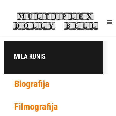
MILA KUNIS
Biografija
Filmografija