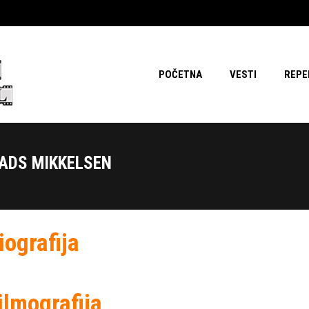
POČETNA
VESTI
REPE
ADS MIKKELSEN
iografija
ilmografija