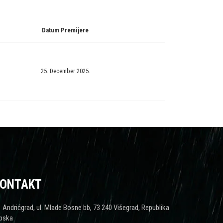
Datum Premijere
25. December 2025.
ONTAKT
Andrićgrad, ul. Mlade Bosne bb, 73 240 Višegrad, Republika
pska