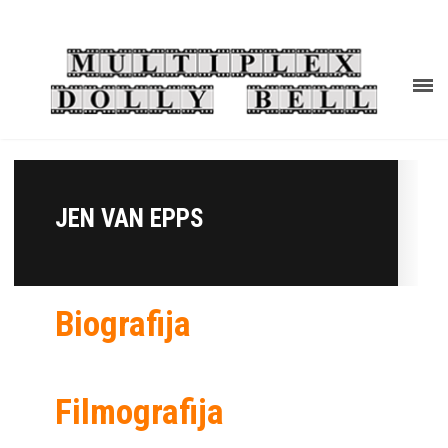
JEN VAN EPPS
Biografija
Filmografija