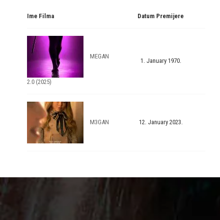
Ime Filma
Datum Premijere
MEGAN
1. January 1970.
2.0 (2025)
M3GAN
12. January 2023.