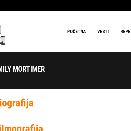
POČETNA
VESTI
REPE
MILY MORTIMER
iografija
ilmografija