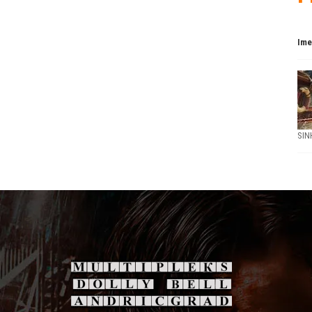
Ime
SIN