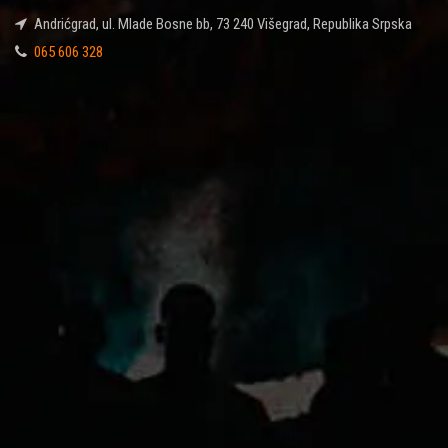
Andrićgrad, ul. Mlade Bosne bb, 73 240 Višegrad, Republika Srpska
065 606 328