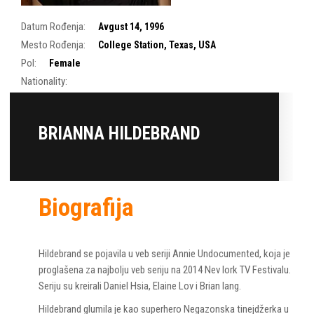
Datum Rođenja:
Avgust 14, 1996
Mesto Rođenja:
College Station, Texas, USA
Pol:
Female
Nationality:
BRIANNA HILDEBRAND
Biografija
Hildebrand se pojavila u veb seriji Annie Undocumented, koja je
proglašena za najbolju veb seriju na 2014 Nev Iork TV Festivalu.
Seriju su kreirali Daniel Hsia, Elaine Lov i Brian Iang.
Hildebrand glumila je kao superhero Negazonska tinejdžerka u