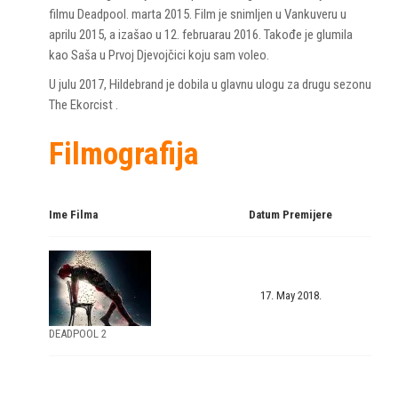
filmu Deadpool. marta 2015. Film je snimljen u Vankuveru u
aprilu 2015, a izašao u 12. februarau 2016. Takođe je glumila
kao Saša u Prvoj Djevojčici koju sam voleo.
U julu 2017, Hildebrand je dobila u glavnu ulogu za drugu sezonu
The Ekorcist .
Filmografija
Ime Filma
Datum Premijere
17. May 2018.
DEADPOOL 2