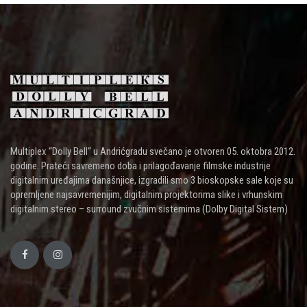
Multiplex “Dolly Bell“ u Andrićgradu svečano je otvoren 05. oktobra 2012.
godine. Prateći savremeno doba i prilagođavanje filmske industrije
digitalnim uređajima današnjice, izgradili smo 3 bioskopske sale koje su
opremljene najsavremenijim, digitalnim projektorima slike i vrhunskim
digitalnim stereo – surround zvučnim sistemima (Dolby Digital Sistem)