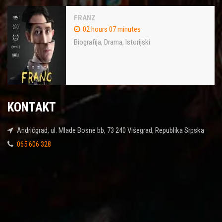
FRANZ
02 hours 07 minutes
Biografija
,
Drama
,
Istorijski
KONTAKT
Andrićgrad, ul. Mlade Bosne bb, 73 240 Višegrad, Republika Srpska
065 606 328