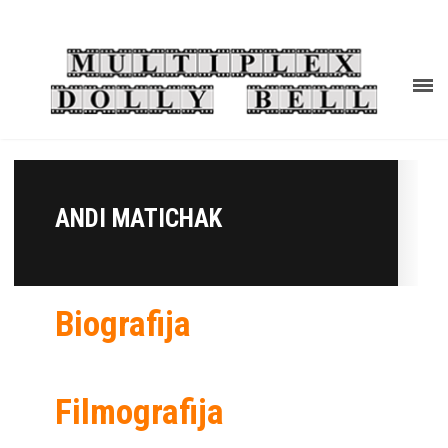
ANDI MATICHAK
Biografija
Filmografija