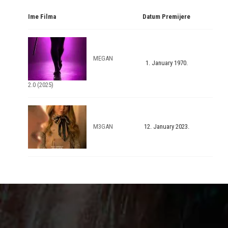
Ime Filma
Datum Premijere
MEGAN
1. January 1970.
2.0 (2025)
M3GAN
12. January 2023.