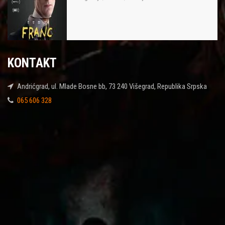
KONTAKT
Andrićgrad, ul. Mlade Bosne bb, 73 240 Višegrad, Republika Srpska
065 606 328