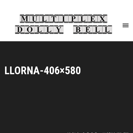
LLORNA-406×580