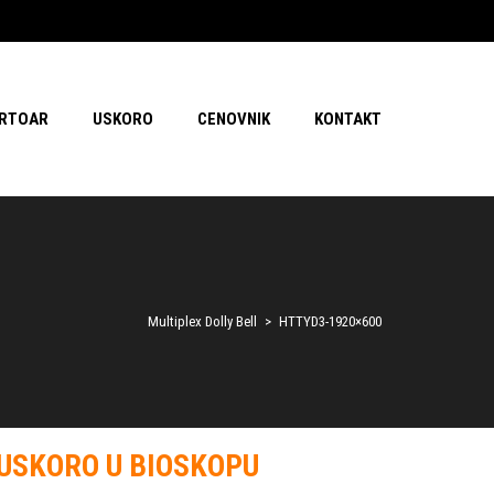
RTOAR
USKORO
CENOVNIK
KONTAKT
Multiplex Dolly Bell
>
HTTYD3-1920×600
USKORO U BIOSKOPU