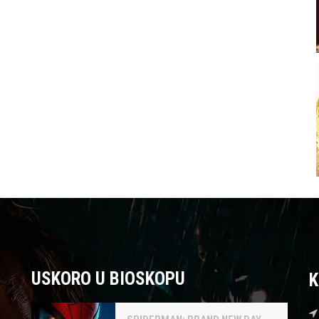
USKORO U BIOSKOPU
K