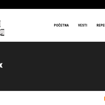
POČETNA
VESTI
REPE
x