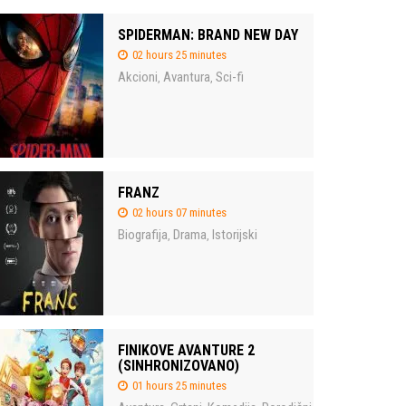
SPIDERMAN: BRAND NEW DAY
02 hours 25 minutes
Akcioni
Avantura
Sci-fi
,
,
FRANZ
02 hours 07 minutes
Biografija
Drama
Istorijski
,
,
FINIKOVE AVANTURE 2
(SINHRONIZOVANO)
01 hours 25 minutes