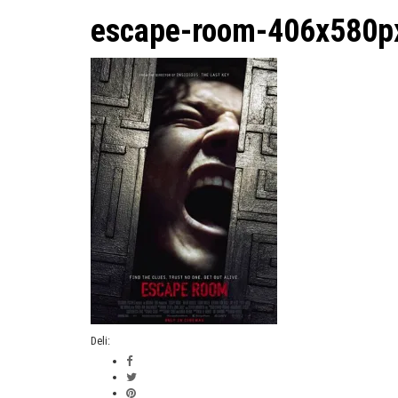
escape-room-406x580p
Deli: