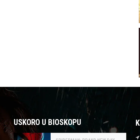
USKORO U BIOSKOPU
K