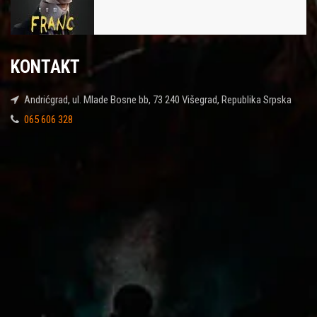
KONTAKT
Andrićgrad, ul. Mlade Bosne bb, 73 240 Višegrad, Republika Srpska
065 606 328