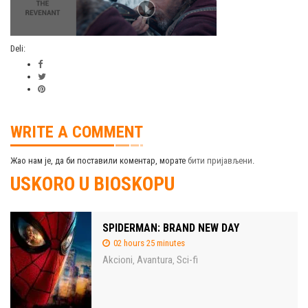
Deli:
WRITE A COMMENT
Жао нам је, да би поставили коментар, морате
бити пријављени
.
USKORO U BIOSKOPU
SPIDERMAN: BRAND NEW DAY
02 hours 25 minutes
Akcioni
Avantura
Sci-fi
,
,